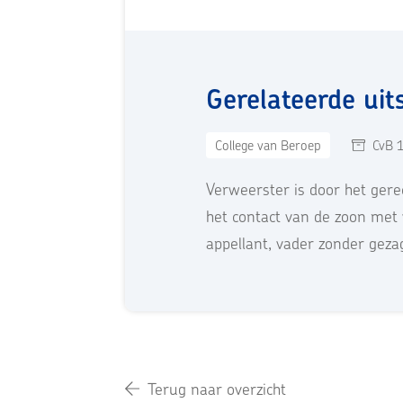
Gerelateerde uit
College van Beroep
CvB 
Verweerster is door het ger
het contact van de zoon met v
appellant, vader zonder geza
Terug naar overzicht