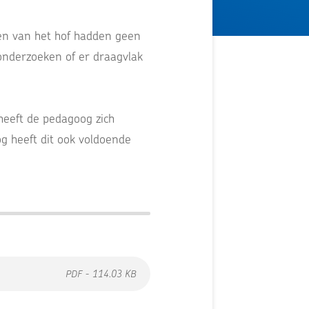
en van het hof hadden geen
onderzoeken of er draagvlak
heeft de pedagoog zich
g heeft dit ook voldoende
PDF - 114.03 KB