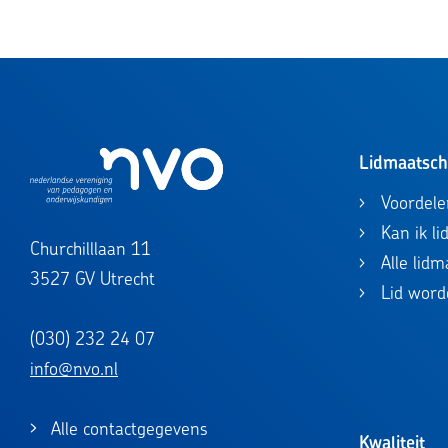
Lidmaatsc
Voordele
Kan ik l
Churchilllaan 11
Alle lid
3527 GV Utrecht
Lid word
(030) 232 24 07
info@nvo.nl
Alle contactgegevens
Kwaliteit