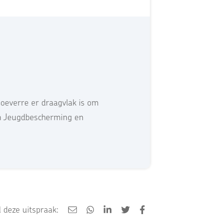
oeverre er draagvlak is om
zijn Jeugdbescherming en
 deze uitspraak: