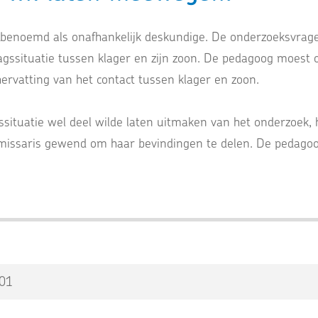
 benoemd als onafhankelijk deskundige. De onderzoeksvrag
agssituatie tussen klager en zijn zoon. De pedagoog moest 
ervatting van het contact tussen klager en zoon.
ssituatie wel deel wilde laten uitmaken van het onderzoek, 
missaris gewend om haar bevindingen te delen. De pedagoo
-01