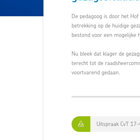
De pedagoog is door het Hof
betrekking op de huidige gez
bestond voor een mogelijke h
Nu bleek dat klager de gezag
terecht tot de raadsheercom
voortvarend gedaan.
Uitspraak CvT 17