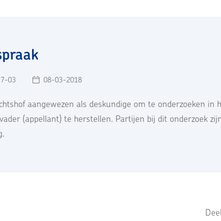
spraak
17-03
08-03-2018
echtshof aangewezen als deskundige om te onderzoeken in h
ader (appellant) te herstellen. Partijen bij dit onderzoek 
g.
Deel