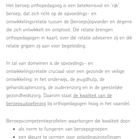
Het beroep orthopedagoog is een betekenisvol en ‘rijk’
beroep, dat zich richt op de opvoedings- en
ontwikkelingsrelatie tussen de (beroeps)opvoeder en degene
die zich ontwikkelt en ontplooit. Dié relatie brengen
orthopedagogen in kaart, over dié relatie adviseren zij en dié
relatie grijpen zij aan voor begeleiding.
In tal van domeinen is de opvoedings- en
ontwikkelingsrelatie cruciaal voor een gezonde en veilige
ontwikkeling: in het onderwijs, de jeugdhulp, de
gehandicaptenzorg, de ouderenzorg en in de geestelijke
gezondheidszorg. Daarom staat
de kwaliteit van de
beroepsuitoefening
bij orthopedagogen hoog in het vaandel.
Beroepscompetentieprofielen waarborgen die kwaliteit door:
als norm te fungeren van beroepsgroepen
een ijkpunt te vormen voor opleidingsinstellingen