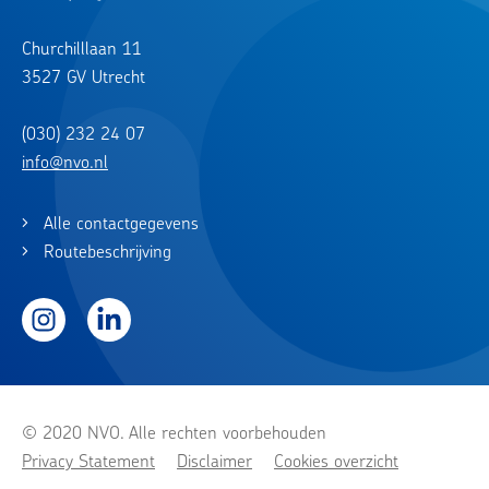
Churchilllaan 11
3527 GV Utrecht
(030) 232 24 07
info@nvo.nl
Alle contactgegevens
Routebeschrijving
Instagram
LinkedIn
© 2020 NVO. Alle rechten voorbehouden
Privacy Statement
Disclaimer
Cookies overzicht