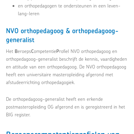
en orthopedagogen te ondersteunen in een leven-
lang-leren
NVO orthopedagoog & orthopedagoog-
generalist
Het
B
eroeps
C
ompetentie
P
rofiel NVO orthopedagoog en
orthopedagoog-generalist beschrijft de kennis, vaardigheden
en attitude van een orthopedagoog. De NVO orthopedagoog
heeft een universitaire masteropleiding afgerond met
afstudeerrichting orthopedagogiek.
De orthopedagoog-generalist heeft een erkende
postmasteropleiding OG afgerond en is geregistreerd in het
BIG register.