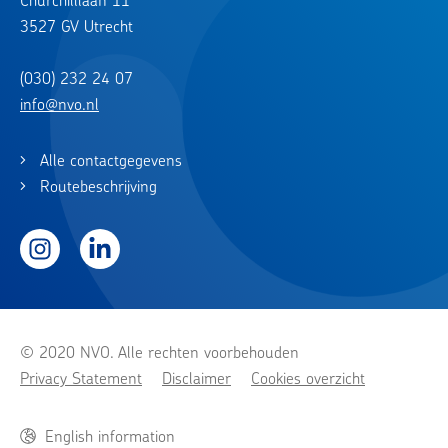
Churchilllaan 11
3527 GV Utrecht
(030) 232 24 07
info@nvo.nl
Alle contactgegevens
Routebeschrijving
Instagram
LinkedIn
© 2020 NVO. Alle rechten voorbehouden
Privacy Statement
Disclaimer
Cookies overzicht
English information