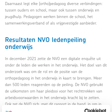
Daarnaast legt elke (ortho)pedagoog diverse verbindingen:
tussen ouders en school, maar ook tussen onderwijs en
jeugdhulp. Pedagogen werken binnen de school, het
samenwerkingsverband of als vrijgevestigde aanbieder.
Resultaten NVO ledenpeiling
onderwijs
In december 2021 zette de NVO een digitale enquête uit
onder de leden die werken in het onderwijs. Het doel van dit
onderzoek was om de rol en de positie van de
orthopedagoog in het onderwijs in kaart te brengen. Meer
dan 500 leden reageerden op de peiling. De NVO gebruikt
de uitkomsten om haar pleidooi voor het rechttrekken van
arbeidsvoorwaarden in het onderwijs kracht bij te zetten.
Ook zet de NVO zich, met dit rapport in de hand, in om in
onderwijscao’s middelen en mogelijkheden voor bij- en