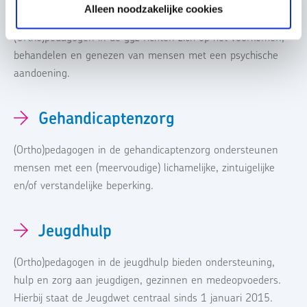
GGZ 18+
Alleen noodzakelijke cookies
(Ortho)pedagogen in de ggz richten zich op het voorkomen,
behandelen en genezen van mensen met een psychische
aandoening.
Gehandicaptenzorg
(Ortho)pedagogen in de gehandicaptenzorg ondersteunen
mensen met een (meervoudige) lichamelijke, zintuigelijke
en/of verstandelijke beperking.
Jeugdhulp
(Ortho)pedagogen in de jeugdhulp bieden ondersteuning,
hulp en zorg aan jeugdigen, gezinnen en medeopvoeders.
Hierbij staat de Jeugdwet centraal sinds 1 januari 2015.