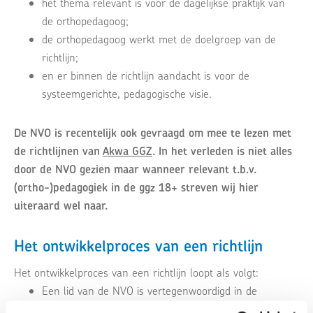
het thema relevant is voor de dagelijkse praktijk van
de orthopedagoog;
de orthopedagoog werkt met de doelgroep van de
richtlijn;
en er binnen de richtlijn aandacht is voor de
systeemgerichte, pedagogische visie.
De NVO is recentelijk ook gevraagd om mee te lezen met
de richtlijnen van
Akwa GGZ
. In het verleden is niet alles
door de NVO gezien maar wanneer relevant t.b.v.
(ortho-)pedagogiek in de ggz 18+ streven wij hier
uiteraard wel naar.
Het ontwikkelproces van een richtlijn
Het ontwikkelproces van een richtlijn loopt als volgt:
Een lid van de NVO is vertegenwoordigd in de
ontwikkelwerkgroep en brengt zo zijn/haar specifieke