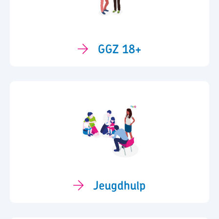
GGZ 18+
Jeugdhulp