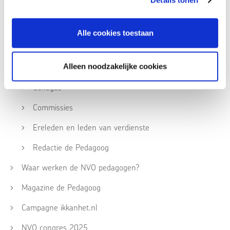
Details tonen
Bestuur
Bureau
Alle cookies toestaan
Werken bij de NVO
Directeur
Alleen noodzakelijke cookies
Colleges
Commissies
Ereleden en leden van verdienste
Redactie de Pedagoog
Waar werken de NVO pedagogen?
Magazine de Pedagoog
Campagne ikkanhet.nl
NVO congres 2025