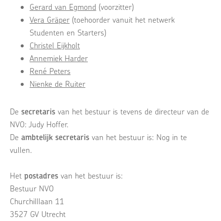
Gerard van Egmond
(voorzitter)
Vera Gräper
(toehoorder vanuit het netwerk
Studenten en Starters)
Christel Eijkholt
Annemiek Harder
René Peters
Nienke de Ruiter
De
secretaris
van het bestuur is tevens de directeur van de
NVO: Judy Hoffer.
De
ambtelijk secretaris
van het bestuur is: Nog in te
vullen.
Het
postadres
van het bestuur is:
Bestuur NVO
Churchilllaan 11
3527 GV Utrecht