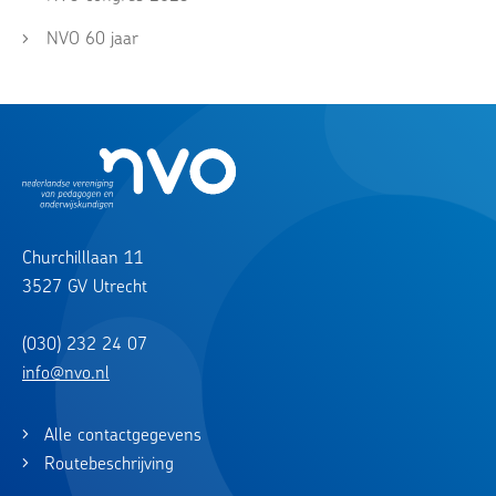
NVO 60 jaar
Churchilllaan 11
3527 GV Utrecht
(030) 232 24 07
info@nvo.nl
Alle contactgegevens
Routebeschrijving