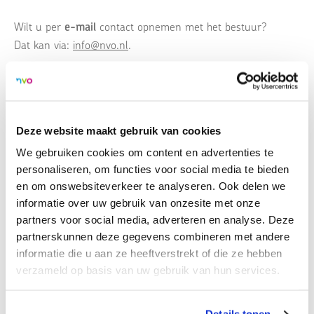
Wilt u per
e-mail
contact opnemen met het bestuur?
Dat kan via:
info@nvo.nl
.
Handig om te downloaden
Deze website maakt gebruik van cookies
We gebruiken cookies om content en advertenties te
Code goed bestuur
PDF - 201 KB
personaliseren, om functies voor social media te bieden
en om onswebsiteverkeer te analyseren. Ook delen we
informatie over uw gebruik van onzesite met onze
partners voor social media, adverteren en analyse. Deze
partnerskunnen deze gegevens combineren met andere
Missie en visie
informatie die u aan ze heeftverstrekt of die ze hebben
Organisatie
verzameld op basis van uw gebruik van hun services.
Ledenraad