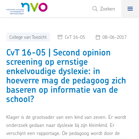
NVO
Zoeken
College van Toezicht
CvT 16-05
08-06-2017
CvT 16-05 | Second opinion
screening op ernstige
enkelvoudige dyslexie: in
hoeverre mag de pedagoog zich
baseren op informatie van de
school?
Klager is de grootvader van een kind van zeven. Er wordt
onderzoek gedaan naar dyslexie bij zijn kleinkind. Er
verschijnt een rapportage. De pedagoog wordt door de