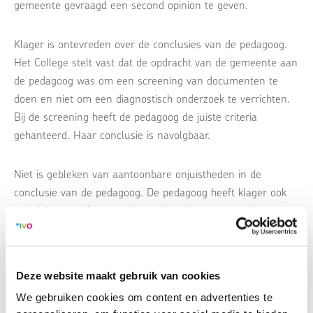
gemeente gevraagd een second opinion te geven.
Klager is ontevreden over de conclusies van de pedagoog.
Het College stelt vast dat de opdracht van de gemeente aan
de pedagoog was om een screening van documenten te
doen en niet om een diagnostisch onderzoek te verrichten.
Bij de screening heeft de pedagoog de juiste criteria
gehanteerd. Haar conclusie is navolgbaar.
Niet is gebleken van aantoonbare onjuistheden in de
conclusie van de pedagoog. De pedagoog heeft klager ook
mondeling geïnformeerd over de uitkomsten van de
screening.
Deze website maakt gebruik van cookies
We gebruiken cookies om content en advertenties te
Uitspraak CvT 16-05
PDF - 216.74 KB