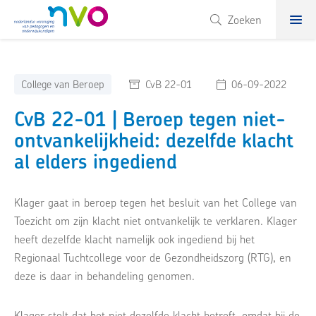
NVO
Zoeken
College van Beroep
CvB 22-01
06-09-2022
CvB 22-01 | Beroep tegen niet-
ontvankelijkheid: dezelfde klacht
al elders ingediend
Klager gaat in beroep tegen het besluit van het College van
Toezicht om zijn klacht niet ontvankelijk te verklaren. Klager
heeft dezelfde klacht namelijk ook ingediend bij het
Regionaal Tuchtcollege voor de Gezondheidszorg (RTG), en
deze is daar in behandeling genomen.
Klager stelt dat het niet dezelfde klacht betreft, omdat hij de