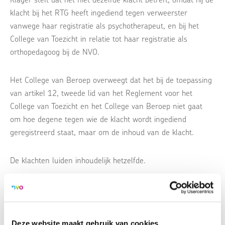
klacht bij het RTG heeft ingediend tegen verweerster
vanwege haar registratie als psychotherapeut, en bij het
College van Toezicht in relatie tot haar registratie als
orthopedagoog bij de NVO.
Het College van Beroep overweegt dat het bij de toepassing
van artikel 12, tweede lid van het Reglement voor het
College van Toezicht en het College van Beroep niet gaat
om hoe degene tegen wie de klacht wordt ingediend
geregistreerd staat, maar om de inhoud van de klacht.
De klachten luiden inhoudelijk hetzelfde.
Het College van Beroep oordeelt dan ook dat het College
van Toezicht op de goede gronden is gekomen tot de niet-
ontvankelijkheid van de klacht. Het beroep is ongegrond.
Deze website maakt gebruik van cookies