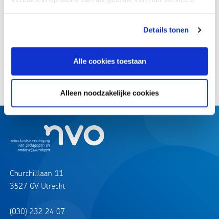
Details tonen
Terug naar overzicht
Alle cookies toestaan
Deel deze uitspraak:
Alleen noodzakelijke cookies
Churchilllaan 11
3527 GV Utrecht
(030) 232 24 07