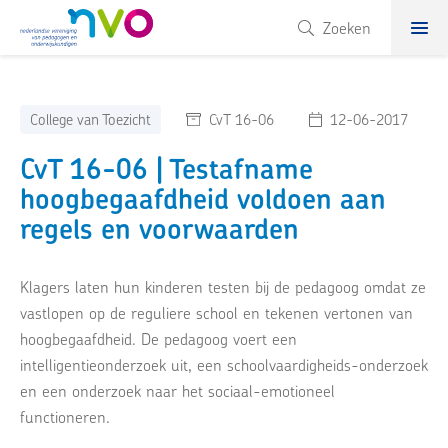
NVO
Zoeken
College van Toezicht
CvT 16-06
12-06-2017
CvT 16-06 | Testafname
hoogbegaafdheid voldoen aan
regels en voorwaarden
Klagers laten hun kinderen testen bij de pedagoog omdat ze
vastlopen op de reguliere school en tekenen vertonen van
hoogbegaafdheid. De pedagoog voert een
intelligentieonderzoek uit, een schoolvaardigheids-onderzoek
en een onderzoek naar het sociaal-emotioneel
functioneren.