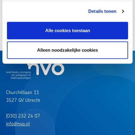
Terug naar overzicht
Details tonen
Deel deze uitspraak:
Alle cookies toestaan
Alleen noodzakelijke cookies
Churchilllaan 11
3527 GV Utrecht
(030) 232 24 07
info@nvo.nl