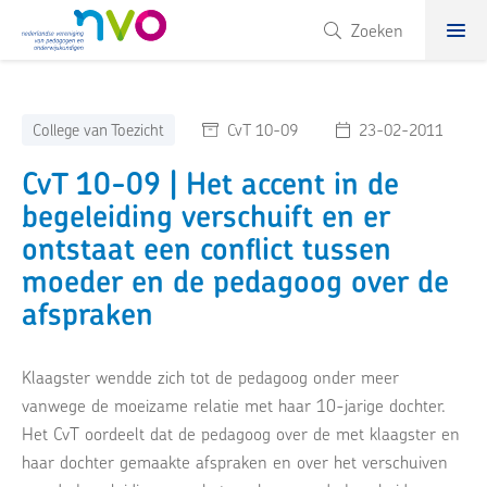
NVO
Zoeken
College van Toezicht
CvT 10-09
23-02-2011
CvT 10-09 | Het accent in de
begeleiding verschuift en er
ontstaat een conflict tussen
moeder en de pedagoog over de
afspraken
Klaagster wendde zich tot de pedagoog onder meer
vanwege de moeizame relatie met haar 10-jarige dochter.
Het CvT oordeelt dat de pedagoog over de met klaagster en
haar dochter gemaakte afspraken en over het verschuiven