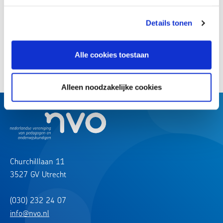
Details tonen
Terug naar overzicht
Alle cookies toestaan
Deel deze uitspraak:
Alleen noodzakelijke cookies
Churchilllaan 11
3527 GV Utrecht
(030) 232 24 07
info@nvo.nl