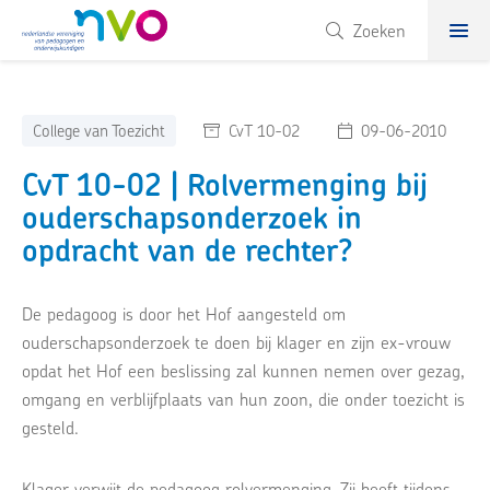
NVO
Zoeken
College van Toezicht
CvT 10-02
09-06-2010
CvT 10-02 | Rolvermenging bij
ouderschapsonderzoek in
opdracht van de rechter?
De pedagoog is door het Hof aangesteld om
ouderschapsonderzoek te doen bij klager en zijn ex-vrouw
opdat het Hof een beslissing zal kunnen nemen over gezag,
omgang en verblijfplaats van hun zoon, die onder toezicht is
gesteld.
Klager verwijt de pedagoog rolvermenging. Zij heeft tijdens