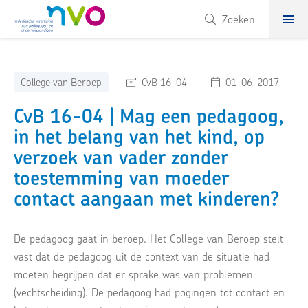
NVO
Zoeken
College van Beroep
CvB 16-04
01-06-2017
CvB 16-04 | Mag een pedagoog,
in het belang van het kind, op
verzoek van vader zonder
toestemming van moeder
contact aangaan met kinderen?
De pedagoog gaat in beroep. Het College van Beroep stelt
vast dat de pedagoog uit de context van de situatie had
moeten begrijpen dat er sprake was van problemen
(vechtscheiding). De pedagoog had pogingen tot contact en