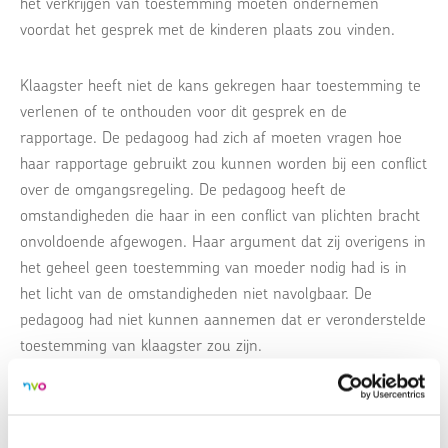
het verkrijgen van toestemming moeten ondernemen
voordat het gesprek met de kinderen plaats zou vinden.
Klaagster heeft niet de kans gekregen haar toestemming te
verlenen of te onthouden voor dit gesprek en de
rapportage. De pedagoog had zich af moeten vragen hoe
haar rapportage gebruikt zou kunnen worden bij een conflict
over de omgangsregeling. De pedagoog heeft de
omstandigheden die haar in een conflict van plichten bracht
onvoldoende afgewogen. Haar argument dat zij overigens in
het geheel geen toestemming van moeder nodig had is in
het licht van de omstandigheden niet navolgbaar. De
pedagoog had niet kunnen aannemen dat er veronderstelde
toestemming van klaagster zou zijn.
CvB wijzigt maatregel gezien het leerdoel van het tuchtrecht