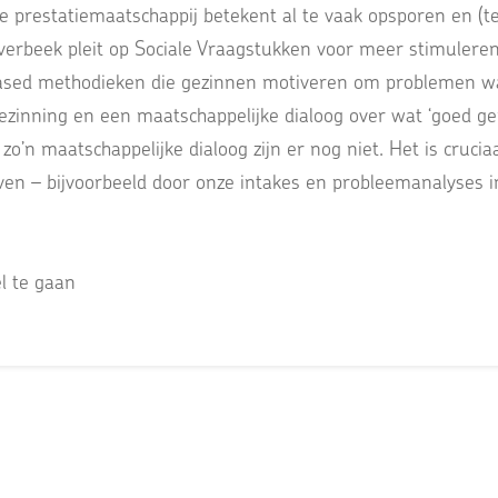
e prestatiemaatschappij betekent al te vaak opsporen en (te
verbeek pleit op Sociale Vraagstukken voor meer stimuleren
ased methodieken die gezinnen motiveren om problemen waa
rbezinning en een maatschappelijke dialoog over wat ‘goed 
zo’n maatschappelijke dialoog zijn er nog niet. Het is cruc
ven – bijvoorbeeld door onze intakes en probleemanalyses 
l te gaan