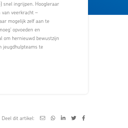
) snel ingrijpen. Hoogleraar
 van veerkracht –
r mogelijk zelf aan te
genoeg’ opvoeden en
iaal om hernieuwd bewustzijn
in jeugdhulpteams te
Deel dit artikel: