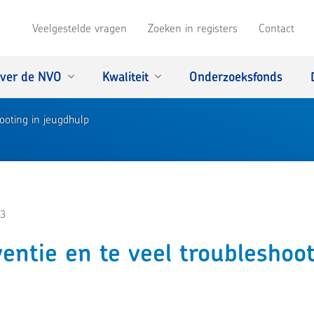
Veelgestelde vragen
Zoeken in registers
Contact
ver de NVO
Kwaliteit
Onderzoeksfonds
ooting in jeugdhulp
3
entie en te veel troubleshoot