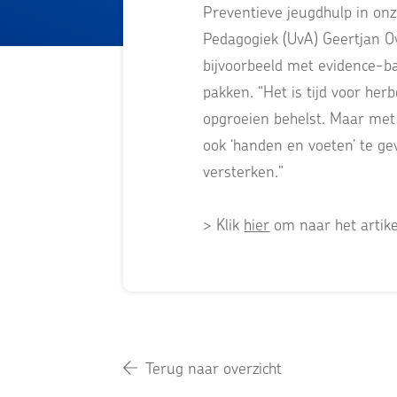
Preventieve jeugdhulp in onz
Pedagogiek (UvA) Geertjan O
bijvoorbeeld met evidence-b
pakken. “Het is tijd voor he
opgroeien behelst. Maar met 
ook ‘handen en voeten’ te ge
versterken.”
> Klik
hier
om naar het artike
Terug naar overzicht