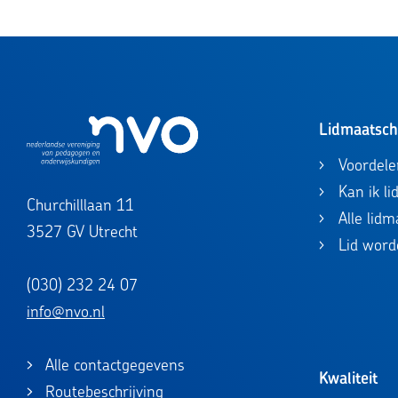
Lidmaatsc
Voordele
Kan ik l
Churchilllaan 11
Alle lid
3527 GV Utrecht
Lid word
(030) 232 24 07
info@nvo.nl
Alle contactgegevens
Kwaliteit
Routebeschrijving