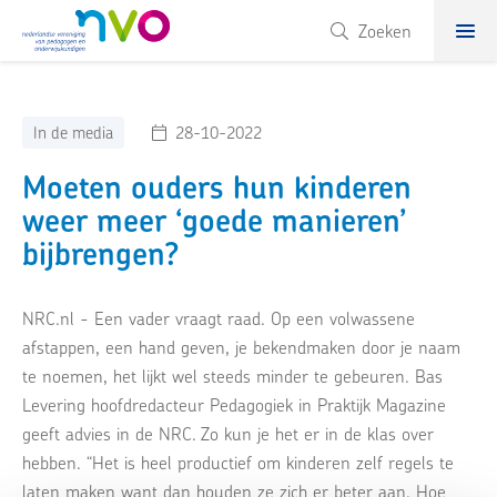
NVO
Zoeken
In de media
28-10-2022
Moeten ouders hun kinderen
weer meer ‘goede manieren’
bijbrengen?
NRC.nl - Een vader vraagt raad. Op een volwassene
afstappen, een hand geven, je bekendmaken door je naam
te noemen, het lijkt wel steeds minder te gebeuren. Bas
Levering hoofdredacteur Pedagogiek in Praktijk Magazine
geeft advies in de NRC. Zo kun je het er in de klas over
hebben. “Het is heel productief om kinderen zelf regels te
laten maken want dan houden ze zich er beter aan. Hoe