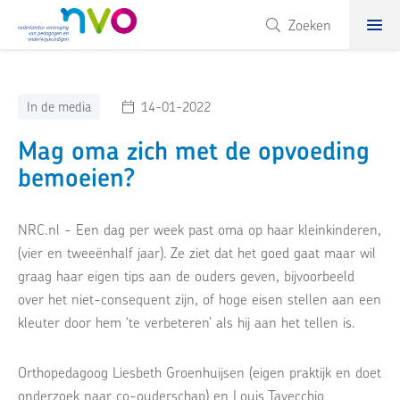
NVO
Zoeken
In de media
14-01-2022
Mag oma zich met de opvoeding
bemoeien?
NRC.nl - Een dag per week past oma op haar kleinkinderen,
(vier en tweeënhalf jaar). Ze ziet dat het goed gaat maar wil
graag haar eigen tips aan de ouders geven, bijvoorbeeld
over het niet-consequent zijn, of hoge eisen stellen aan een
kleuter door hem ‘te verbeteren’ als hij aan het tellen is.
Orthopedagoog Liesbeth Groenhuijsen (eigen praktijk en doet
onderzoek naar co-ouderschap) en Louis Tavecchio