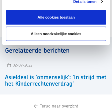
Details tonen
Alle cookies toestaan
Best Interests of the Child-assessments
Alleen noodzakelijke cookies
Gerelateerde berichten
02-09-2022
Asieldeal is 'onmenselijk': 'In strijd met
het Kinderrechtenverdrag'
Terug naar overzicht