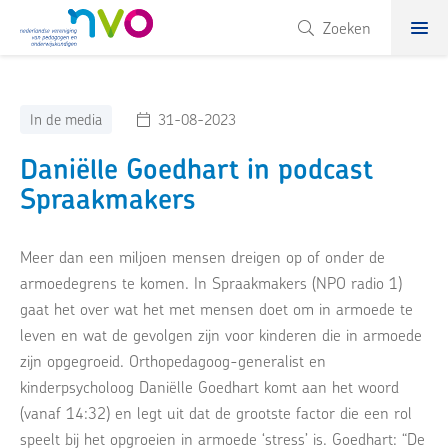
NVO
Zoeken
In de media
31-08-2023
Daniëlle Goedhart in podcast
Spraakmakers
Meer dan een miljoen mensen dreigen op of onder de
armoedegrens te komen. In Spraakmakers (NPO radio 1)
gaat het over wat het met mensen doet om in armoede te
leven en wat de gevolgen zijn voor kinderen die in armoede
zijn opgegroeid. Orthopedagoog-generalist en
kinderpsycholoog Daniëlle Goedhart komt aan het woord
(vanaf 14:32) en legt uit dat de grootste factor die een rol
speelt bij het opgroeien in armoede ‘stress’ is. Goedhart: “De