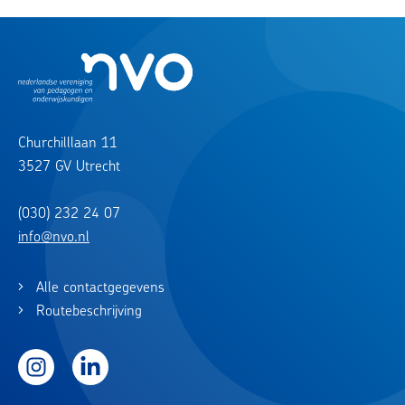
Churchilllaan 11
3527 GV Utrecht
(030) 232 24 07
info@nvo.nl
Alle contactgegevens
Routebeschrijving
Instagram
LinkedIn