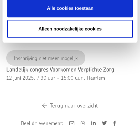
Alle cookies toestaan
Accreditatie:
NIP K&J/NVO - 6,5 punt
Alleen noodzakelijke cookies
Inschrijving niet meer mogelijk
Landelijk congres Voorkomen Verplichte Zorg
12 juni 2025, 7:30 uur - 15:00 uur
, Haarlem
Terug naar overzicht
Deel dit evenement: