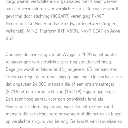
zorg, waarin verschillende organisaties met elkaar werken
aan het verminderen van verplichte zorg. De coalitie wordt
gevormd door stichting HIC&ART, vereniging F-ACT
Nederland, De Nederlandse GGZ (waardenetwerk Zorg en
Veiligheid), MIND, Platform IHT, V&VN, NVvP, CCAF en Akwa
GGZ.
Ondanks de invoering van de Wvggz in 2020 is het aantal
toepassingen van verplichte zorg nog steeds heel hoog.
Dagelijks wordt in Nederland bij ongeveer 65 mensen een
crisismaatregel of zorgmachtiging opgelegd. Op jaarbasis zijn
dat ongeveer 24.000 mensen die of een crisismaatregel
(8.715) of een zorgmachtiging (15.239) krijgen opgelegd.
Een zeer hoog aantal voor een ontwikkeld land als
Nederland. Iedere inspanning van elke betrokkene rond
mensen die verplichte zorg ontvangen of die het risico lopen
op verplichte zorg, is van belang. De kracht van landelijke en