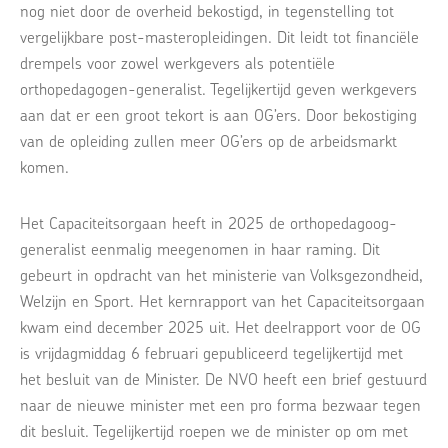
nog niet door de overheid bekostigd, in tegenstelling tot
vergelijkbare post-masteropleidingen. Dit leidt tot financiële
drempels voor zowel werkgevers als potentiële
orthopedagogen-generalist. Tegelijkertijd geven werkgevers
aan dat er een groot tekort is aan OG’ers. Door bekostiging
van de opleiding zullen meer OG’ers op de arbeidsmarkt
komen.
Het Capaciteitsorgaan heeft in 2025 de orthopedagoog-
generalist eenmalig meegenomen in haar raming. Dit
gebeurt in opdracht van het ministerie van Volksgezondheid,
Welzijn en Sport. Het kernrapport van het Capaciteitsorgaan
kwam eind december 2025 uit. Het deelrapport voor de OG
is vrijdagmiddag 6 februari gepubliceerd tegelijkertijd met
het besluit van de Minister. De NVO heeft een brief gestuurd
naar de nieuwe minister met een pro forma bezwaar tegen
dit besluit. Tegelijkertijd roepen we de minister op om met