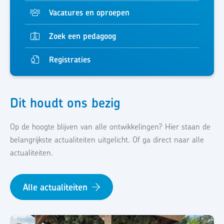
Vacatures en oproepen
Zoek een pedagoog
Registraties
Dit houdt ons bezig
Op de hoogte blijven van alle ontwikkelingen? Hier staan de
belangrijkste actualiteiten uitgelicht. Of ga direct naar alle
actualiteiten.
Alle actualiteiten