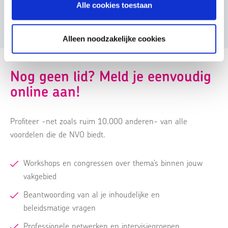
Geaccrediteerde activiteit
Alle cookies toestaan
Alleen noodzakelijke cookies
Nog geen lid? Meld je eenvoudig
online aan!
Profiteer -net zoals ruim 10.000 anderen- van alle
voordelen die de NVO biedt.
Workshops en congressen over thema’s binnen jouw
vakgebied
Beantwoording van al je inhoudelijke en
beleidsmatige vragen
Professionele netwerken en intervisiegroepen