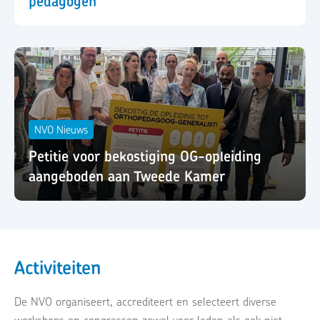
pedagogen
NVO Nieuws
Petitie voor bekostiging OG-opleiding
aangeboden aan Tweede Kamer
Activiteiten
De NVO organiseert, accrediteert en selecteert diverse