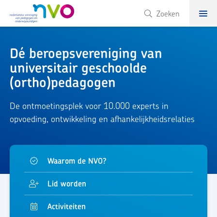
NVO
Zoeken
Dé beroepsvereniging van
universitair geschoolde
(ortho)pedagogen
De ontmoetingsplek voor 10.000 experts in 
opvoeding, ontwikkeling en afhankelijkheidsrelaties
Waarom de NVO?
Lid worden
Activiteiten