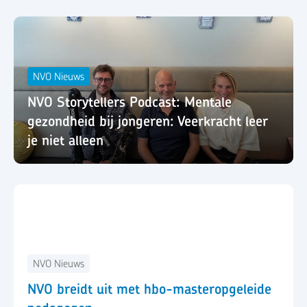
NVO Nieuws
NVO Storytellers Podcast: Mentale
gezondheid bij jongeren: Veerkracht leer
je niet alleen
NVO Nieuws
NVO breidt uit met hbo-masteropgeleide