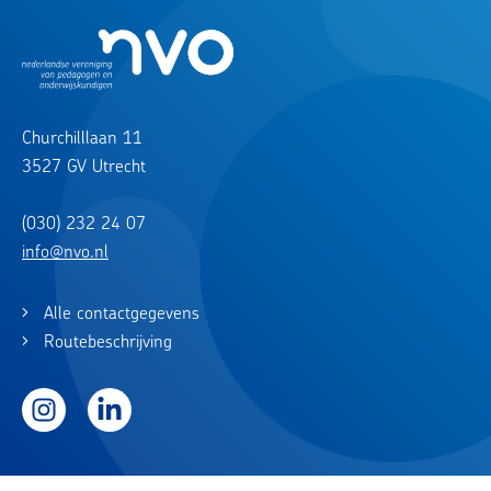
Churchilllaan 11
3527 GV Utrecht
(030) 232 24 07
info@nvo.nl
Alle contactgegevens
Routebeschrijving
Instagram
LinkedIn