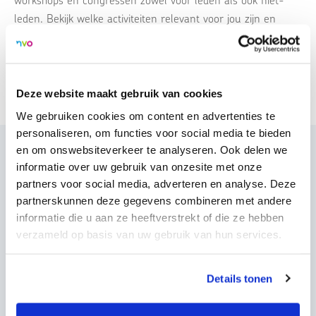
workshops en congressen zowel voor leden als ook niet-
leden. Bekijk welke activiteiten relevant voor jou zijn en
schrijf je online in.
Ontdek alle activiteiten
Deze website maakt gebruik van cookies
We gebruiken cookies om content en advertenties te
personaliseren, om functies voor social media te bieden
en om onswebsiteverkeer te analyseren. Ook delen we
informatie over uw gebruik van onzesite met onze
partners voor social media, adverteren en analyse. Deze
Externe activiteit
partnerskunnen deze gegevens combineren met andere
informatie die u aan ze heeftverstrekt of die ze hebben
PAO: Basiscursus cognitieve
verzameld op basis van uw gebruik van hun services.
gedragstherapie volwassenen,
kinderen & jeugdigen
Details tonen
ma 31 aug. 2026