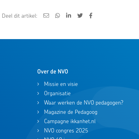
Deel dit artikel:
Over de NVO
Missie en visie
Organisatie
Waar werken de NVO pedagogen?
Magazine de Pedagoog
Campagne ikkanhet.nl
NVO congres 2025