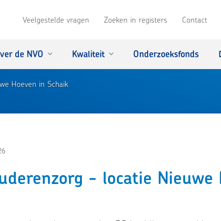
Veelgestelde vragen
Zoeken in registers
Contact
ver de NVO
Kwaliteit
Onderzoeksfonds
we Hoeven in Schaik
26
derenzorg - locatie Nieuwe