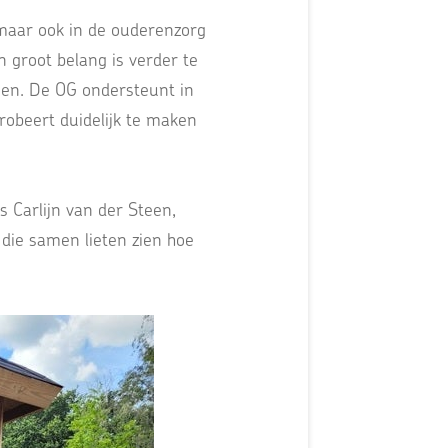
 maar ook in de ouderenzorg
n groot belang is verder te
zien. De OG ondersteunt in
robeert duidelijk te maken
s Carlijn van der Steen,
die samen lieten zien hoe