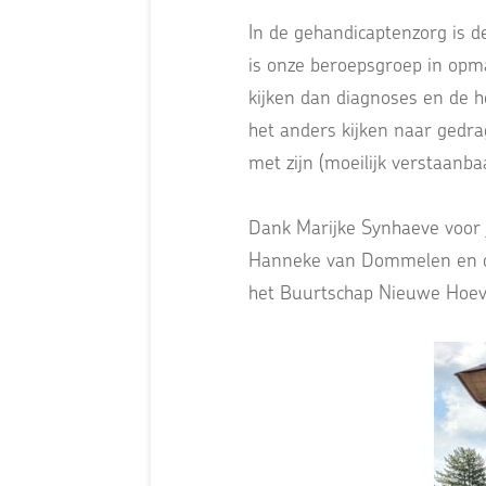
In de gehandicaptenzorg is 
is onze beroepsgroep in opmar
kijken dan diagnoses en de h
het anders kijken naar gedra
met zijn (moeilijk verstaanba
Dank Marijke Synhaeve voor j
Hanneke van Dommelen en de 
het Buurtschap Nieuwe Hoev