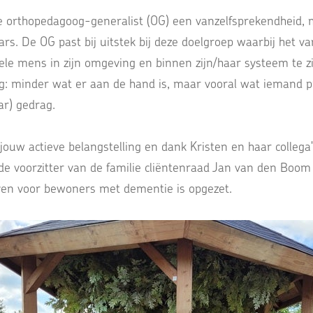
de orthopedagoog-generalist (OG) een vanzelfsprekendheid,
s. De OG past bij uitstek bij deze doelgroep waarbij het va
ele mens in zijn omgeving en binnen zijn/haar systeem te 
g: minder wat er aan de hand is, maar vooral wat iemand p
ar) gedrag.
ouw actieve belangstelling en dank Kristen en haar collega'
voorzitter van de familie cliëntenraad Jan van den Boom 
en voor bewoners met dementie is opgezet.