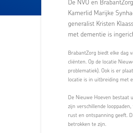
De NVO en BrabantZorg 
Kamerlid Marijke Synha
generalist Kristen Klaas
met dementie is ingeric
BrabantZorg biedt elke dag 
cliënten. Op de locatie Nieu
problematiek). Ook is er plaa
locatie is in uitbreiding me
De Nieuwe Hoeven bestaat ui
zijn verschillende looppaden
rust en ontspanning geeft. D
betrokken te zijn.