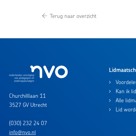
Terug naar overzicht
Lidmaatsc
Voordele
Kan ik l
Churchilllaan 11
Alle lid
3527 GV Utrecht
Lid word
(030) 232 24 07
info@nvo.nl