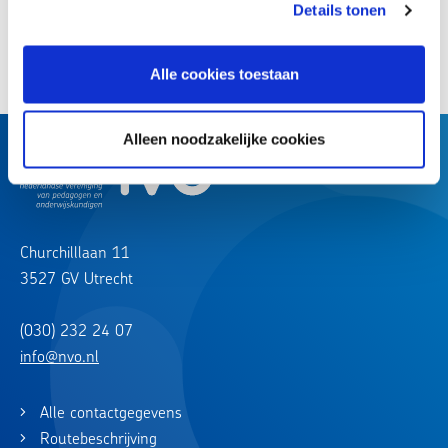
Details tonen
Deel deze vraag:
Alle cookies toestaan
Alleen noodzakelijke cookies
Churchilllaan 11
3527 GV Utrecht
(030) 232 24 07
info@nvo.nl
Alle contactgegevens
Routebeschrijving