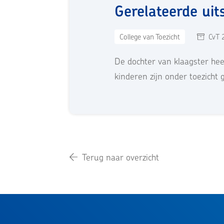
Gerelateerde uit
College van Toezicht
CvT 
De dochter van klaagster he
kinderen zijn onder toezicht 
Terug naar overzicht