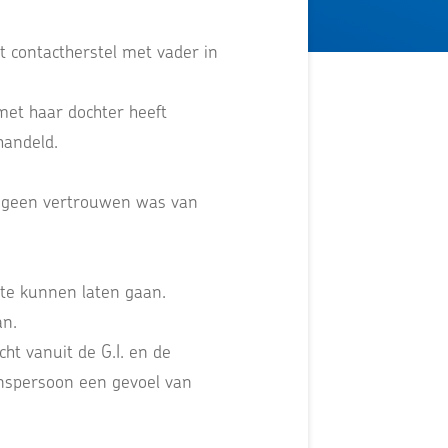
t contactherstel met vader in
met haar dochter heeft
handeld.
r geen vertrouwen was van
te kunnen laten gaan.
an.
ht vanuit de G.I. en de
wenspersoon een gevoel van