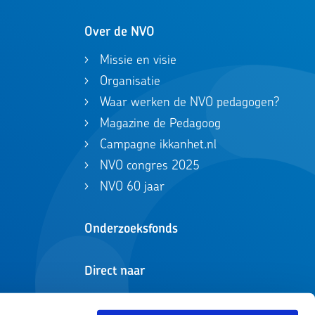
Over de NVO
Missie en visie
Organisatie
Waar werken de NVO pedagogen?
Magazine de Pedagoog
Campagne ikkanhet.nl
NVO congres 2025
NVO 60 jaar
Onderzoeksfonds
Direct naar
Zoeken in registers