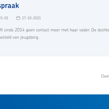
spraak
21-01
27-10-2021
eft sinds 2014 geen contact meer met haar vader. De docht
gesteld van jeugdzorg.
Deel