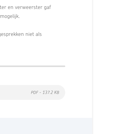
ter en verweerster gaf
mogelijk.
gesprekken niet als
PDF - 137.2 KB