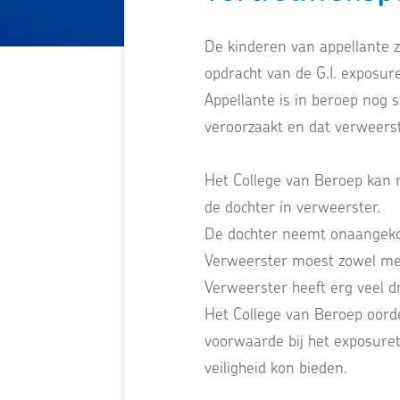
De kinderen van appellante z
opdracht van de G.I. exposur
Appellante is in beroep nog
veroorzaakt en dat verweerst
Het College van Beroep kan 
de dochter in verweerster.
De dochter neemt onaangeko
Verweerster moest zowel met
Verweerster heeft erg veel 
Het College van Beroep oorde
voorwaarde bij het exposuret
veiligheid kon bieden.