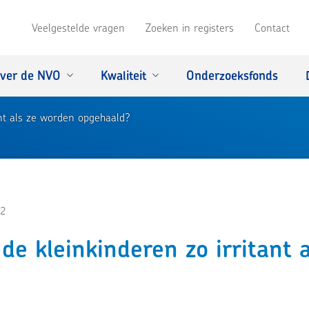
Veelgestelde vragen
Zoeken in registers
Contact
ver de NVO
Kwaliteit
Onderzoeksfonds
nt als ze worden opgehaald?
2
e kleinkinderen zo irritant 