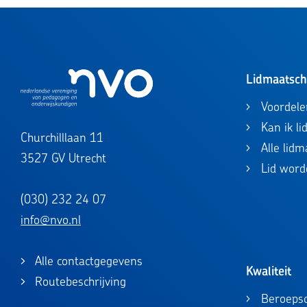
Lidmaatsc
Voordele
Kan ik l
Churchilllaan 11
Alle lid
3527 GV Utrecht
Lid word
(030) 232 24 07
info@nvo.nl
Alle contactgegevens
Kwaliteit
Routebeschrijving
Beroepsc