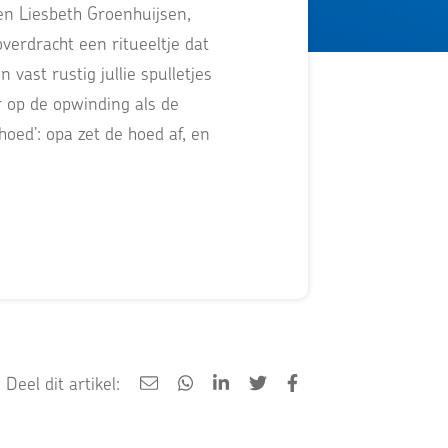
en Liesbeth Groenhuijsen,
verdracht een ritueeltje dat
vast rustig jullie spulletjes
r op de opwinding als de
oed’: opa zet de hoed af, en
Deel dit artikel: