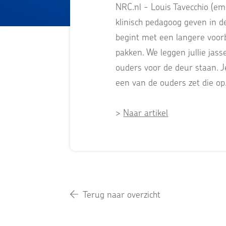
NRC.nl - Louis Tavecchio (em
klinisch pedagoog geven in d
begint met een langere voorbe
pakken. We leggen jullie jas
ouders voor de deur staan. J
een van de ouders zet die op
>
Naar artikel
Terug naar overzicht