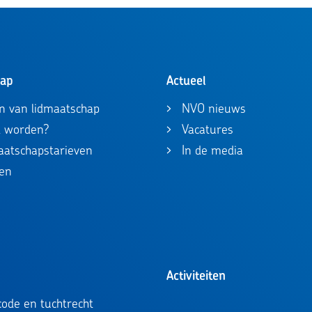
hap
Actueel
n van lidmaatschap
NVO nieuws
id worden?
Vacatures
maatschapstarieven
In de media
en
Activiteiten
ode en tuchtrecht