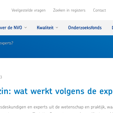
Veelgestelde vragen
Zoeken in registers
Contact
ver de NVO
Kwaliteit
Onderzoeksfonds
experts?
3
zin: wat werkt volgens de exp
gsdeskundigen en experts uit de wetenschap en praktijk, w