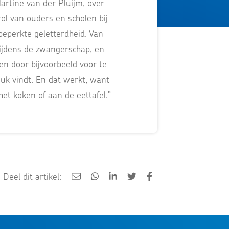
rtine van der Pluijm, over
rol van ouders en scholen bij
beperkte geletterdheid. Van
 tijdens de zwangerschap, en
en door bijvoorbeeld voor te
leuk vindt. En dat werkt, want
het koken of aan de eettafel.”
Deel dit artikel: