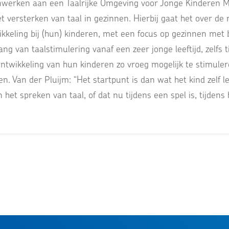
werken aan een Taalrijke Omgeving voor Jonge Kinderen Ma
t versterken van taal in gezinnen. Hierbij gaat het over de 
kkeling bij (hun) kinderen, met een focus op gezinnen met 
ng van taalstimulering vanaf een zeer jonge leeftijd, zelfs
ntwikkeling van hun kinderen zo vroeg mogelijk te stimuler
len. Van der Pluijm: “Het startpunt is dan wat het kind zelf 
 het spreken van taal, of dat nu tijdens een spel is, tijdens 