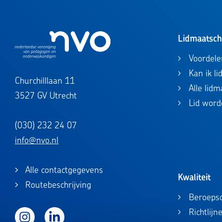
Lidmaatsc
Voordele
Kan ik l
Churchilllaan 11
Alle lid
3527 GV Utrecht
Lid word
(030) 232 24 07
info@nvo.nl
Alle contactgegevens
Kwaliteit
Routebeschrijving
Beroepsc
Richtlijn