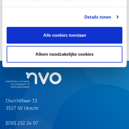
Details tonen
Terug naar overzicht
Alle cookies toestaan
Deel dit artikel:
Alleen noodzakelijke cookies
Churchilllaan 11
3527 GV Utrecht
(030) 232 24 07