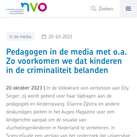
NVO
Zoeken
In de media
20-10-2023
Pedagogen in de media met o.a.
Zo voorkomen we dat kinderen
in de criminaliteit belanden
20 oktober 2023 |
In de Volkskrant een eerbetoon aan Elly
Singer; zij wordt geëerd voor haar bijdragen aan de
pedagogiek en kinderopvang. Elianne Zijlstra en andere
deskundigen pleiten in het Augeo Magazine voor een
kindgerichte aanpak om de situatie van
vluchtelingenkinderen in Nederland te verbeteren. In
ScienceGuide een verslag van het onderzoek dat universitair