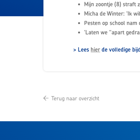
Mijn zoontje (8) straft
Micha de Winter: ‘Ik wi
Pesten op school nam d
‘Laten we “apart gedr
> Lees
hier
de volledige bij
Terug naar overzicht