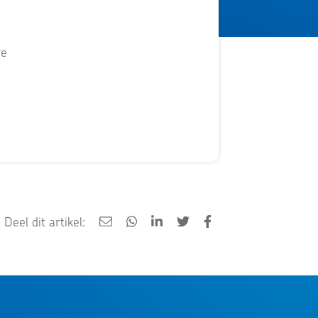
re
Deel dit artikel: