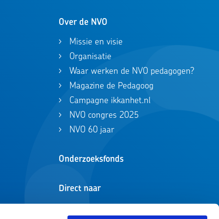
Over de NVO
Missie en visie
Organisatie
Waar werken de NVO pedagogen?
Magazine de Pedagoog
Campagne ikkanhet.nl
NVO congres 2025
NVO 60 jaar
Onderzoeksfonds
Direct naar
Zoeken in registers