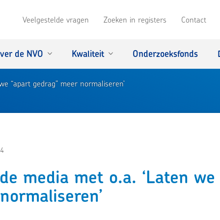
Veelgestelde vragen
Zoeken in registers
Contact
ver de NVO
Kwaliteit
Onderzoeksfonds
we “apart gedrag” meer normaliseren’
4
de media met o.a. ‘Laten we
normaliseren’