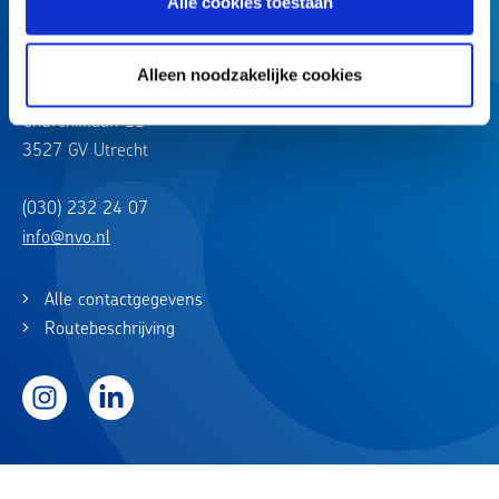
Alle cookies toestaan
Alleen noodzakelijke cookies
Churchilllaan 11
3527 GV Utrecht
(030) 232 24 07
info@nvo.nl
Alle contactgegevens
Routebeschrijving
Instagram
LinkedIn