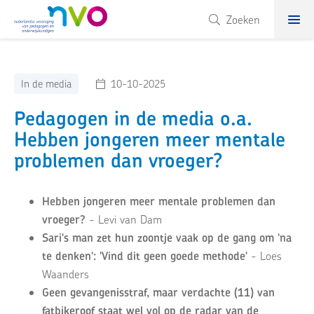
NVO
Zoeken
In de media
10-10-2025
Pedagogen in de media o.a.
Hebben jongeren meer mentale
problemen dan vroeger?
Hebben jongeren meer mentale problemen dan
vroeger?
- Levi van Dam
Sari's man zet hun zoontje vaak op de gang om 'na
te denken': 'Vind dit geen goede methode'
- Loes
Waanders
Geen gevangenisstraf, maar verdachte (11) van
fatbikeroof staat wel vol op de radar van de