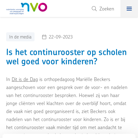
NVO
Zoeken
In de media
22-09-2023
Is het continurooster op scholen
wel goed voor kinderen?
In
Dit is de Dag
is orthopedagoog Mariëlle Beckers
aangeschoven voor een gesprek over de voor- en nadelen
van het continurooster besproken. Hoewel zij van haar
jonge cliënten veel klachten over de overblijf hoort, omdat
die vaak niet goed georganiseerd is, ziet Beckers ook
nadelen van het continurooster voor kinderen. Zo is er bij
het continurooster vaak minder tijd om met aandacht te
eten en is er op veel scholen veel minder tijd om buiten te