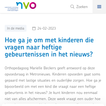
NVO
Zoeken
In de media
24-02-2023
Hoe ga je om met kinderen die
vragen naar heftige
gebeurtenissen in het nieuws?
Orthopedagoog Marielle Beckers geeft antwoord op deze
opvoedvraag in Metronieuws. Kinderen opvoeden gaat soms
gepaard met lastige situaties en ouderlijke zorgen. Hoe ga je
bijvoorbeeld om met een kind die vraagt naar een heftige
gebeurtenis in het nieuws? Je kunt kinderen nou eenmaal
niet van alles afschermen. Deze week vraagt een ouder hoe
je om kunt gaan met kinderen die vragen stellen over de