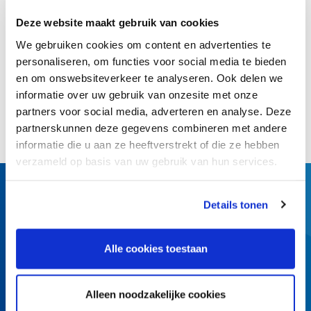
>
Naar artikel
Deze website maakt gebruik van cookies
We gebruiken cookies om content en advertenties te
personaliseren, om functies voor social media te bieden
Terug naar overzicht
en om onswebsiteverkeer te analyseren. Ook delen we
informatie over uw gebruik van onzesite met onze
Deel dit artikel:
partners voor social media, adverteren en analyse. Deze
partnerskunnen deze gegevens combineren met andere
informatie die u aan ze heeftverstrekt of die ze hebben
verzameld op basis van uw gebruik van hun services.
Details tonen
Alle cookies toestaan
Churchilllaan 11
3527 GV Utrecht
Alleen noodzakelijke cookies