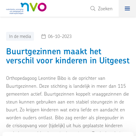
NVO
Zoeken
In de media
06-10-2023
Buurtgezinnen maakt het
verschil voor kinderen in Uitgeest
Orthopedagoog Leontine Bibo is de oprichter van
Buurtgezinnen. Deze stichting is landelijk in meer dan 115
gemeenten actief. Buurtgezinnen koppelt vraaggezinnen die
steun kunnen gebruiken aan een stabiel steungezin in de
buurt. Zo krijgen kinderen wat extra liefde en aandacht en
worden ouders ontlast. Bibo zag eerder als pleegouder in
de crisisopvang voor (tijdelijk) uit huis geplaatste kinderen
vaak dat er veel leed was in de gezinnen. Ze dacht: als je