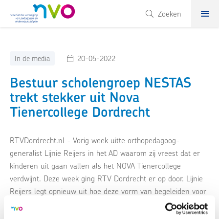
NVO
Zoeken
In de media
20-05-2022
Bestuur scholengroep NESTAS
trekt stekker uit Nova
Tienercollege Dordrecht
RTVDordrecht.nl - Vorig week uitte orthopedagoog-
generalist Lijnie Reijers in het AD waarom zij vreest dat er
kinderen uit gaan vallen als het NOVA Tienercollege
verdwijnt. Deze week ging RTV Dordrecht er op door. Lijnie
Reijers legt opnieuw uit hoe deze vorm van begeleiden voor
een bepaalde groep van hoogbegaafde kinderen zich heeft
bewezen.