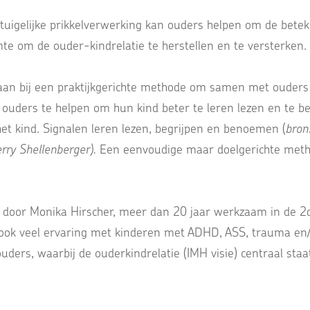
intuigelijke prikkelverwerking kan ouders helpen om de bete
mte om de ouder-kindrelatie te herstellen en te versterken.
taan bij een praktijkgerichte methode om samen met ouders 
m ouders te helpen om hun kind beter te leren lezen en te 
et kind. Signalen leren lezen, begrijpen en benoemen (
bron
rry Shellenberger).
Een eenvoudige maar doelgerichte meth
door Monika Hirscher, meer dan 20 jaar werkzaam in de 2de
 ook veel ervaring met kinderen met ADHD, ASS, trauma en/
ders, waarbij de ouderkindrelatie (IMH visie) centraal staa