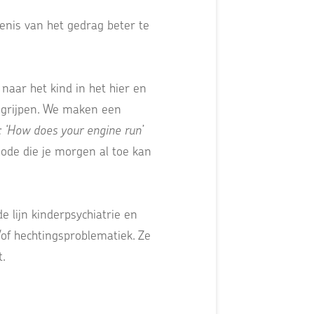
kenis van het gedrag beter te
naar het kind in het hier en
begrijpen. We maken een
: ‘How does your engine run’
ode die je morgen al toe kan
 lijn kinderpsychiatrie en
of hechtingsproblematiek. Ze
t.