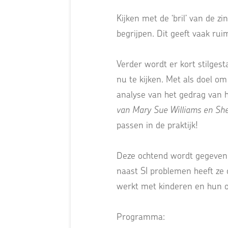
Kijken met de ‘bril’ van de z
begrijpen. Dit geeft vaak rui
Verder wordt er kort stilges
nu te kijken. Met als doel o
analyse van het gedrag van h
van Mary Sue Williams en She
passen in de praktijk!
Deze ochtend wordt gegeven 
naast SI problemen heeft ze
werkt met kinderen en hun ou
Programma: