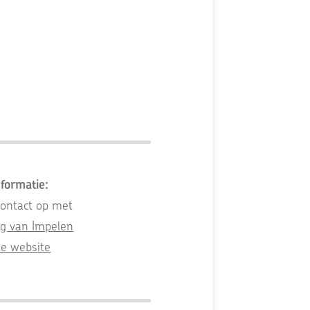
formatie:
ontact op met
rg van Impelen
de website