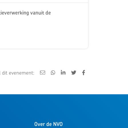
ieverwerking vanuit de
 dit evenement:
Over de NVO