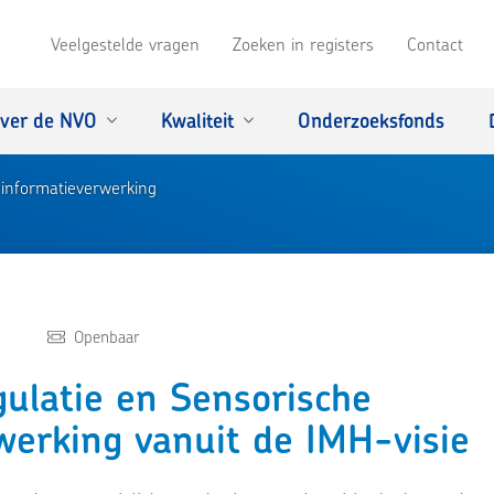
Veelgestelde vragen
Zoeken in registers
Contact
ver de NVO
Kwaliteit
Onderzoeksfonds
informatieverwerking
Openbaar
ulatie en Sensorische
werking vanuit de IMH-visie