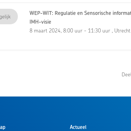
WEP-WIT: Regulatie en Sensorische informat
elijk
IMH-visie
8 maart 2024, 8:00 uur - 11:30 uur
, Utrecht
Deel
hap
Actueel