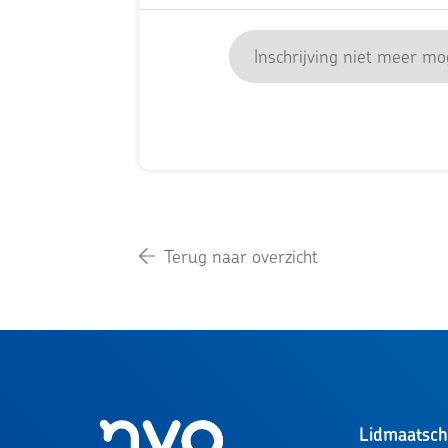
Inschrijving niet meer mog
Terug naar overzicht
Lidmaatsc