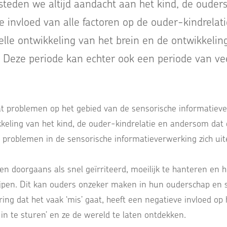
teden we altijd aandacht aan het kind, de ouder
 invloed van alle factoren op de ouder-kindrelati
elle ontwikkeling van het brein en de ontwikkelin
. Deze periode kan echter ook een periode van ve
dat problemen op het gebied van de sensorische informatiev
keling van het kind, de ouder-kindrelatie en andersom dat 
p problemen in de sensorische informatieverwerking zich uit
en doorgaans als snel geïrriteerd, moeilijk te hanteren e
rijpen. Dit kan ouders onzeker maken in hun ouderschap en 
ing dat het vaak ‘mis’ gaat, heeft een negatieve invloed o
in te sturen’ en ze de wereld te laten ontdekken.