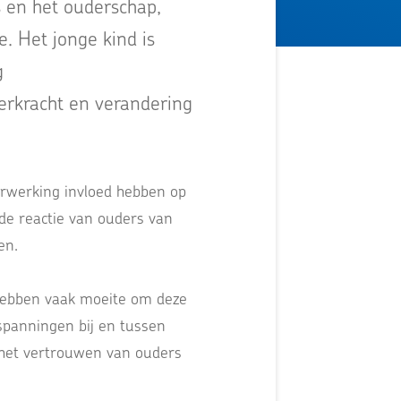
s en het ouderschap,
e. Het jonge kind is
g
erkracht en verandering
erwerking invloed hebben op
de reactie van ouders van
en.
n hebben vaak moeite om deze
spanningen bij en tussen
p het vertrouwen van ouders