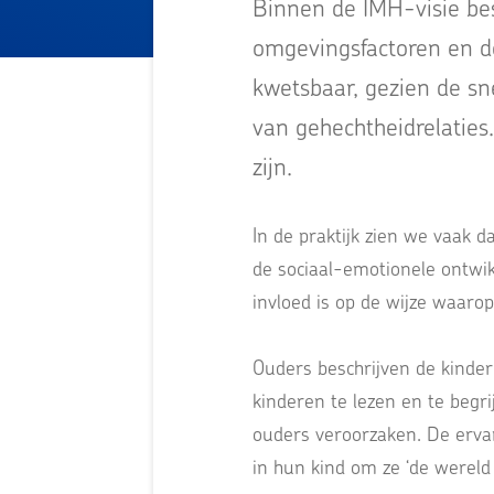
Binnen de IMH-visie bes
omgevingsfactoren en de
kwetsbaar, gezien de sn
van gehechtheidrelaties
zijn.
In de praktijk zien we vaak 
de sociaal-emotionele ontwik
invloed is op de wijze waaro
Ouders beschrijven de kinder
kinderen te lezen en te beg
ouders veroorzaken. De ervar
in hun kind om ze ‘de wereld 