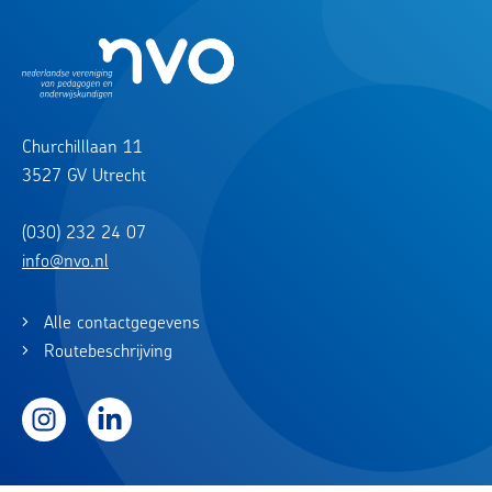
Churchilllaan 11
3527 GV Utrecht
(030) 232 24 07
info@nvo.nl
Alle contactgegevens
Routebeschrijving
Instagram
LinkedIn