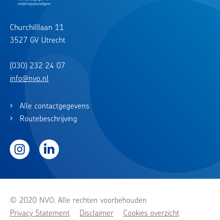
Churchilllaan 11
3527 GV Utrecht
(030) 232 24 07
info@nvo.nl
Alle contactgegevens
Routebeschrijving
Instagram
LinkedIn
© 2020 NVO. Alle rechten voorbehouden
Privacy Statement
Disclaimer
Cookies overzicht