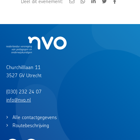
Deel dit evenement:
Churchilllaan 11
3527 GV Utrecht
(030) 232 24 07
info@nvo.nl
Alle contactgegevens
Routebeschrijving