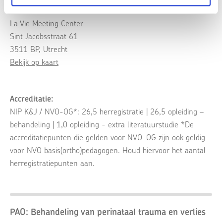
Locatie:
La Vie Meeting Center
Sint Jacobsstraat 61
3511 BP, Utrecht
Bekijk op kaart
Accreditatie:
NIP K&J / NVO-OG*: 26,5 herregistratie | 26,5 opleiding –
behandeling | 1,0 opleiding - extra literatuurstudie *De
accreditatiepunten die gelden voor NVO-OG zijn ook geldig
voor NVO basis(ortho)pedagogen. Houd hiervoor het aantal
herregistratiepunten aan.
PAO: Behandeling van perinataal trauma en verlies