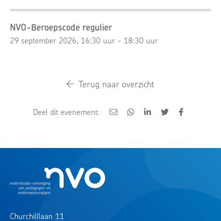
NVO-Beroepscode regulier
29 september 2026, 16:30 uur - 18:30 uur
Terug naar overzicht
Deel dit evenement:
Churchilllaan 11