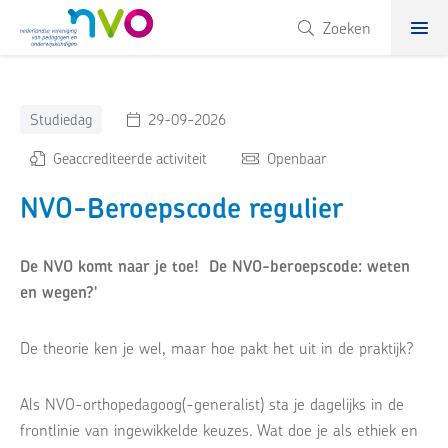
NVO
Zoeken
Studiedag
29-09-2026
Geaccrediteerde activiteit
Openbaar
NVO-Beroepscode regulier
De NVO komt naar je toe! De NVO-beroepscode: weten
en wegen?'
De theorie ken je wel, maar hoe pakt het uit in de praktijk?
Als NVO-orthopedagoog(-generalist) sta je dagelijks in de
frontlinie van ingewikkelde keuzes. Wat doe je als ethiek en