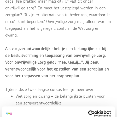
dagelijkse praktijk, maar mag dit? Of valt dit onder
onvrijwillige zorg? En moet het vastgelegd worden in een
zorgplan? Of zijn er alternatieven te bedenken, waardoor je
risico’s kunt beperken? Onvrijwillige zorg mag alleen worden
toegepast als het is geregeld conform de Wet zorg en
dwang.
Als zorgverantwoordelijke heb je een belangrijke rol bij
de besluitvorming en toepassing van onvrijwillige zorg.
Voor onvrijwillige zorg geldt “nee, tenzij...”. Jij bent
verantwoordelijk voor het opstellen van een zorgplan en
voor het toepassen van het stappenplan.
Tijdens deze tweedaagse cursus leer je meer over:
Wet zorg en dwang – de belangrijkste punten voor
een zorgverantwoordelijke
Welke rol speel je bij de toepassing van onvrijwillige
zorg?