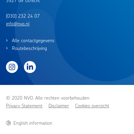
3527 GV Utrecht
(030) 232 24 07
info@nvo.nl
Alle contactgegevens
Routebeschrijving
Instagram
LinkedIn
© 2020 NVO. Alle rechten voorbehouden
Privacy Statement
Disclaimer
Cookies overzicht
English information