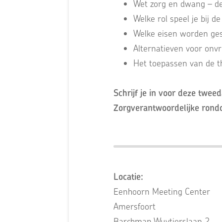
Wet zorg en dwang – de
Welke rol speel je bij d
Welke eisen worden ges
Alternatieven voor onvri
Het toepassen van de th
Schrijf je in voor deze twee
Zorgverantwoordelijke rondo
Locatie:
Eenhoorn Meeting Center
Amersfoort
Barchman Wuytierslaan 2