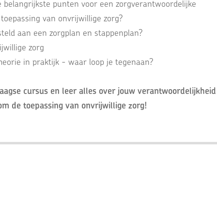
 belangrijkste punten voor een zorgverantwoordelijke
e toepassing van onvrijwillige zorg?
teld aan een zorgplan en stappenplan?
jwillige zorg
eorie in praktijk - waar loop je tegenaan?
daagse cursus en leer alles over jouw verantwoordelijkheid 
m de toepassing van onvrijwillige zorg!