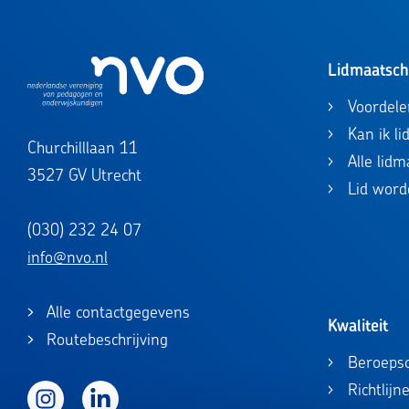
Lidmaatsc
Voordele
Kan ik l
Churchilllaan 11
Alle lid
3527 GV Utrecht
Lid word
(030) 232 24 07
info@nvo.nl
Alle contactgegevens
Kwaliteit
Routebeschrijving
Beroepsc
Richtlijn