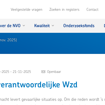
Veelgestelde vragen
Zoeken in registers
Contact
ver de NVO
Kwaliteit
Onderzoeksfonds
(nov. 2025)
-2025 - 21-11-2025
Openbaar
verantwoordelijke Wzd
acht levert gevaarlijke situaties op. Om die reden wordt 's 