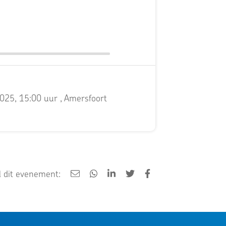
025, 15:00 uur
, Amersfoort
 dit evenement: