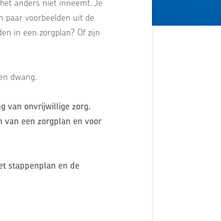
 het anders niet inneemt. Je
en paar voorbeelden uit de
den in een zorgplan? Of zijn
g en dwang.
g van onvrijwillige zorg.
len van een zorgplan en voor
 het stappenplan en de