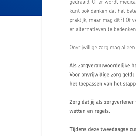
gedraaid. Of er wordt medica
kunt ook denken dat het beter
praktijk, maar mag dit?! Of v
er alternatieven te bedenken
Onvrijwillige zorg mag allee
Als zorgverantwoordelijke he
Voor onvrijwillige zorg geldt
het toepassen van het stap
Zorg dat jij als zorgverlene
wetten en regels.
Tijdens deze tweedaagse cur