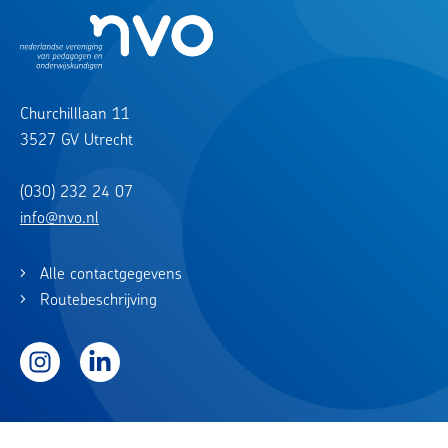
Churchilllaan 11
3527 GV Utrecht
(030) 232 24 07
info@nvo.nl
Alle contactgegevens
Routebeschrijving
Instagram
LinkedIn