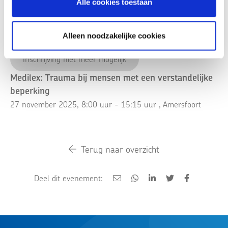
Alle cookies toestaan
Alleen noodzakelijke cookies
Inschrijving niet meer mogelijk
Medilex: Trauma bij mensen met een verstandelijke
beperking
27 november 2025, 8:00 uur - 15:15 uur
, Amersfoort
Terug naar overzicht
Deel dit evenement: