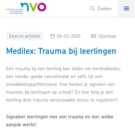
NVO
Zoeken
Externe activiteit
06-02-2025
Openbaar
Medilex: Trauma bij leerlingen
Een trauma bij een leerling kan leiden tot leerblokkades,
een minder goede concentratie en zelfs tot een
ontwikkelingsachterstand. Hoe herken je signalen van
trauma’s bij leerlingen op school? En hoe help je een
leerling door trauma veroorzaakte stress te reguleren?
Signaleer leerlingen met een trauma en leer welke
aanpak werkt!