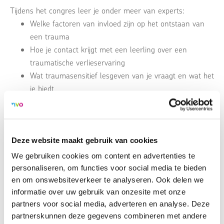
Tijdens het congres leer je onder meer van experts:
Welke factoren van invloed zijn op het ontstaan van
een trauma
Hoe je contact krijgt met een leerling over een
traumatische verlieservaring
Wat traumasensitief lesgeven van je vraagt en wat het
je biedt
Locatie:
Deze website maakt gebruik van cookies
Carlton President
We gebruiken cookies om content en advertenties te
Floraweg 25
personaliseren, om functies voor social media te bieden
3542 DX, Utrecht
en om onswebsiteverkeer te analyseren. Ook delen we
Bekijk op kaart
informatie over uw gebruik van onzesite met onze
partners voor social media, adverteren en analyse. Deze
partnerskunnen deze gegevens combineren met andere