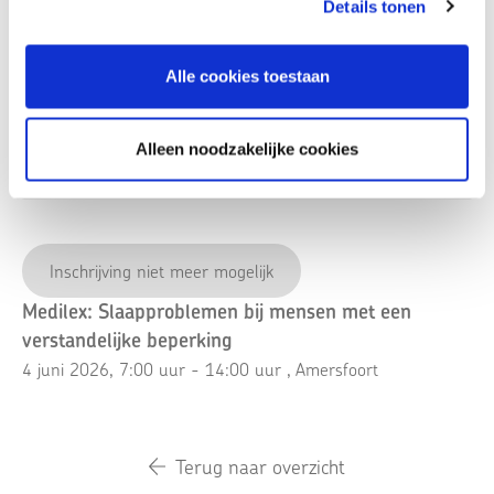
Details tonen
Bekijk op kaart
Alle cookies toestaan
Accreditatie:
Orthopedagogen en psychologen - NIP K&J/NVO: 5,5 punt
Alleen noodzakelijke cookies
Inschrijving niet meer mogelijk
Medilex: Slaapproblemen bij mensen met een
verstandelijke beperking
4 juni 2026, 7:00 uur - 14:00 uur
, Amersfoort
Terug naar overzicht