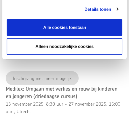
maak het verschil in het leven van rouwende jongeren.
Details tonen
Locatie:
Alle cookies toestaan
La Vie Meeting Center
St. Jacobsstraat 61
Alleen noodzakelijke cookies
3511 BP, Utrecht
Bekijk op kaart
Inschrijving niet meer mogelijk
Medilex: Omgaan met verlies en rouw bij kinderen
en jongeren (driedaagse cursus)
13 november 2025, 8:30 uur - 27 november 2025, 15:00
uur
, Utrecht