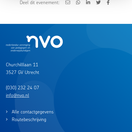
Deel dit evenement:
Churchilllaan 11
3527 GV Utrecht
(030) 232 24 07
info@nvo.nl
Alle contactgegevens
Routebeschrijving