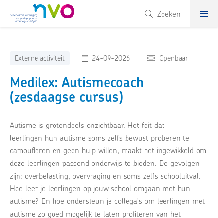
NVO
Zoeken
Externe activiteit
24-09-2026
Openbaar
Medilex: Autismecoach
(zesdaagse cursus)
Autisme is grotendeels onzichtbaar. Het feit dat
leerlingen hun autisme soms zelfs bewust proberen te
camoufleren en geen hulp willen, maakt het ingewikkeld om
deze leerlingen passend onderwijs te bieden. De gevolgen
zijn: overbelasting, overvraging en soms zelfs schooluitval.
Hoe leer je leerlingen op jouw school omgaan met hun
autisme? En hoe ondersteun je collega's om leerlingen met
autisme zo goed mogelijk te laten profiteren van het