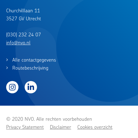
Churchilllaan 11
3527 GV Utrecht
(030) 232 24 07
info@nvo.nl
Alle contactgegevens
Routebeschrijving
Instagram
LinkedIn
© 2020 NVO. Alle rechten voorbehouden
Privacy Statement
Disclaimer
Cookies overzicht