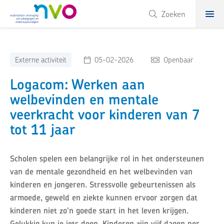
NVO
Zoeken
Externe activiteit
05-02-2026
Openbaar
Logacom: Werken aan
welbevinden en mentale
veerkracht voor kinderen van 7
tot 11 jaar
Scholen spelen een belangrijke rol in het ondersteunen
van de mentale gezondheid en het welbevinden van
kinderen en jongeren. Stressvolle gebeurtenissen als
armoede, geweld en ziekte kunnen ervoor zorgen dat
kinderen niet zo’n goede start in het leven krijgen.
Gelukkig kun je iets doen. Kinderen zijn vijf dagen per