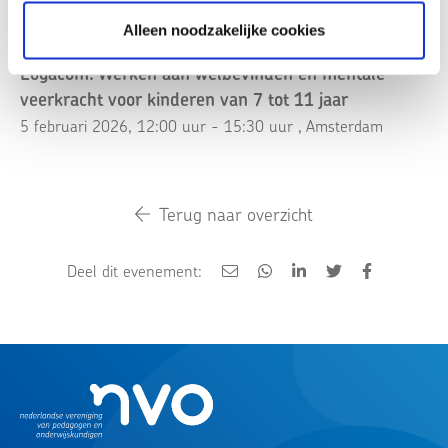
Alleen noodzakelijke cookies
Inschrijving niet meer mogelijk
Logacom: Werken aan welbevinden en mentale
veerkracht voor kinderen van 7 tot 11 jaar
5 februari 2026, 12:00 uur - 15:30 uur
, Amsterdam
Terug naar overzicht
Deel dit evenement: