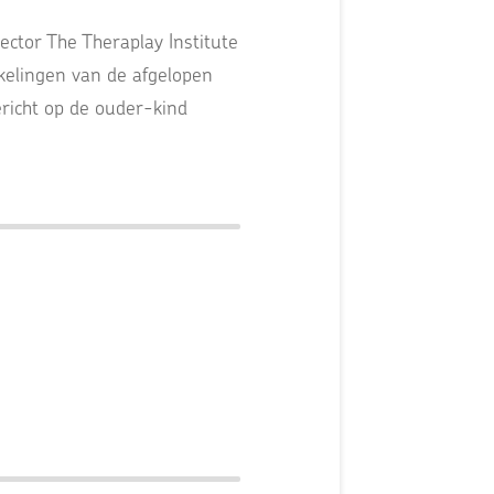
ctor The Theraplay Institute
kkelingen van de afgelopen
richt op de ouder-kind