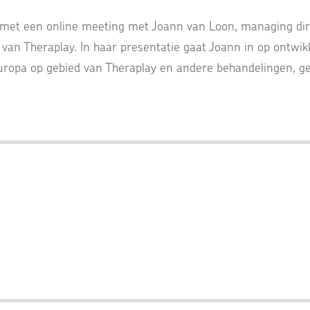
met een online meeting met Joann van Loon, managing dire
 van Theraplay. In haar presentatie gaat Joann in op ontwi
Europa op gebied van Theraplay en andere behandelingen, ge