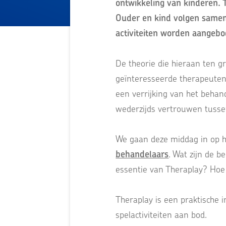
ontwikkeling van kinderen. 
Ouder en kind volgen samen,
activiteiten worden aangebode
De theorie die hieraan ten g
geïnteresseerde therapeuten
een verrijking van het behan
wederzijds vertrouwen tusse
We gaan deze middag in op 
behandelaars
. Wat zijn de b
essentie van Theraplay? Hoe
Theraplay is een praktische 
spelactiviteiten aan bod.