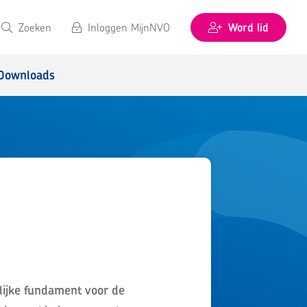
Zoeken
Inloggen MijnNVO
Word lid
Downloads
lijke fundament voor de