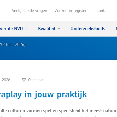
Veelgestelde vragen
Zoeken in registers
Contact
ver de NVO
Kwaliteit
Onderzoeksfonds
(12 febr. 2026)
-2026
Openbaar
aplay in jouw praktijk
lle culturen vormen spel en speelsheid het meest natuur