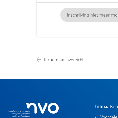
Inschrijving niet meer mog
Terug naar overzicht
Lidmaatsc
Voordele