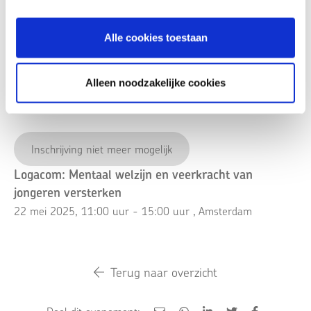
Locatie:
Bildung.city
Alle cookies toestaan
Spaklerweg 79
1114 AE, Amsterdam
Alleen noodzakelijke cookies
Bekijk op kaart
Inschrijving niet meer mogelijk
Logacom: Mentaal welzijn en veerkracht van
jongeren versterken
22 mei 2025, 11:00 uur - 15:00 uur
, Amsterdam
Terug naar overzicht