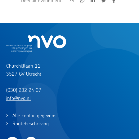
Deel dit evenement:
Churchilllaan 11
3527 GV Utrecht
(030) 232 24 07
info@nvo.nl
Alle contactgegevens
Routebeschrijving