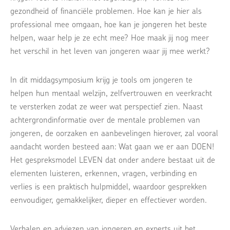
gezondheid of financiële problemen. Hoe kan je hier als
professional mee omgaan, hoe kan je jongeren het beste
helpen, waar help je ze echt mee? Hoe maak jij nog meer
het verschil in het leven van jongeren waar jij mee werkt?
In dit middagsymposium krijg je tools om jongeren te
helpen hun mentaal welzijn, zelfvertrouwen en veerkracht
te versterken zodat ze weer wat perspectief zien. Naast
achtergrondinformatie over de mentale problemen van
jongeren, de oorzaken en aanbevelingen hierover, zal vooral
aandacht worden besteed aan: Wat gaan we er aan DOEN!
Het gespreksmodel LEVEN dat onder andere bestaat uit de
elementen luisteren, erkennen, vragen, verbinding en
verlies is een praktisch hulpmiddel, waardoor gesprekken
eenvoudiger, gemakkelijker, dieper en effectiever worden.
Verhalen en adviezen van jongeren en experts uit het