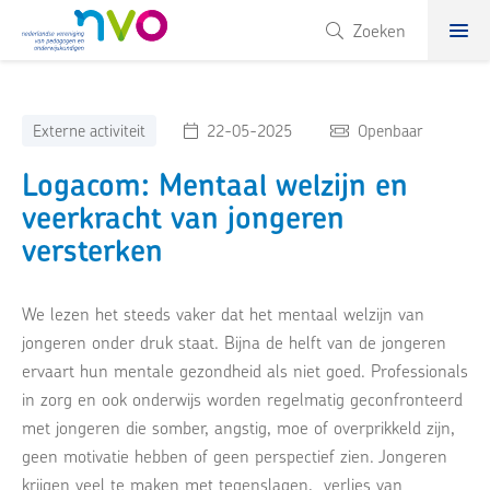
NVO
Zoeken
Externe activiteit
22-05-2025
Openbaar
Logacom: Mentaal welzijn en
veerkracht van jongeren
versterken
We lezen het steeds vaker dat het mentaal welzijn van
jongeren onder druk staat. Bijna de helft van de jongeren
ervaart hun mentale gezondheid als niet goed. Professionals
in zorg en ook onderwijs worden regelmatig geconfronteerd
met jongeren die somber, angstig, moe of overprikkeld zijn,
geen motivatie hebben of geen perspectief zien. Jongeren
krijgen veel te maken met tegenslagen, verlies van