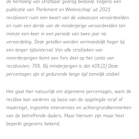
de herhaling van strafbaar gedrag bedoeld. Volgens een
publicatie van ‘Parlement en Wetenschap’ uit 2021
recidiveert ruim een kwart van de volwassen veroordeelden
en ruim een derde van de minderjarige veroordeelden ten
minste een keer in een periode van twee jaar na
veroordeling. Deze getallen worden vermoedelijk hoger bij
een langer tijdsinterval. Van alle strafzaken van
meerderjarigen komt een fors deel op het conto van
recidivisten: 70%. Bij minderjarigen is dat 40%.[1] Deze
percentages zijn al gedurende lange tijd tamelijk stabiel.
Het gaat hier natuurlijk om algemene percentages, want de
recidive kan variëren op basis van de opgelegde straf of
maatregel, ingezette interventies en achtergrondkenmerken
van de betreffende daders. Maar hierover zijn maar heel
beperkt gegevens bekend.