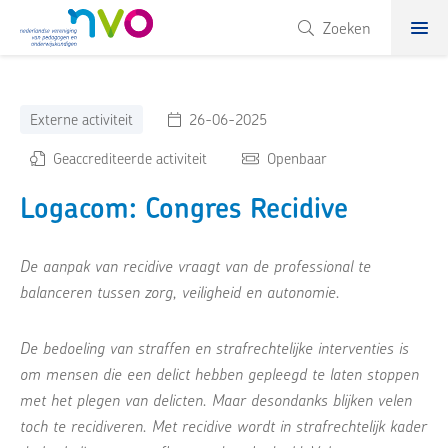
NVO
Zoeken
Externe activiteit
26-06-2025
Geaccrediteerde activiteit
Openbaar
Logacom: Congres Recidive
De aanpak van recidive vraagt van de professional te
balanceren tussen zorg, veiligheid en autonomie.
De bedoeling van straffen en strafrechtelijke interventies is
om mensen die een delict hebben gepleegd te laten stoppen
met het plegen van delicten. Maar desondanks blijken velen
toch te recidiveren. Met recidive wordt in strafrechtelijk kader