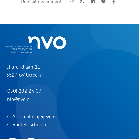
Deel dit evenement:
Churchilllaan 11
3527 GV Utrecht
(030) 232 24 07
info@nvo.nl
Alle contactgegevens
Routebeschrijving